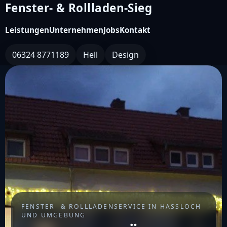
Fenster- & Rollladen-Sieg
Leistungen
Unternehmen
Jobs
Kontakt
06324 8771189
Hell
Design
FENSTER- & ROLLLADENSERVICE IN HASSLOCH U
ND UMGEBUNG